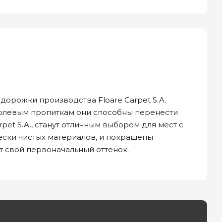
дорожки производства Floare Carpet S.A.
молевым пропиткам они способны перенести
et S.A., станут отличным выбором для мест с
ески чистых материалов, и покрашены
т свой первоначальный оттенок.