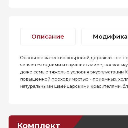
Описание
Модифика
Основное качество ковровой дорожки - ее пр
являются одними из лучших в мире, посколь
даже самые тяжелые условия экусплуатации.Ко
повышенной проходимостью - приемных, холл
натуральными швейцарскими красителями, бла
Комплект