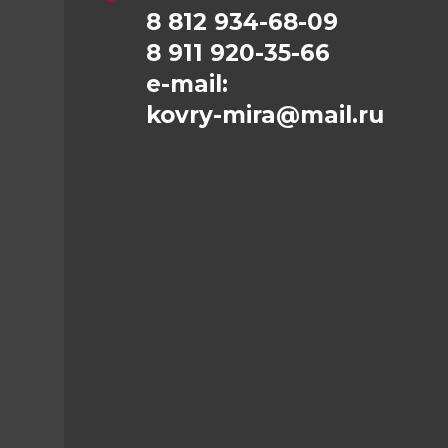
8 812 934-68-09
8 911 920-35-66
e-mail:
kovry-mira@mail.ru