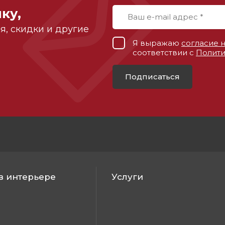
ку,
, скидки и другие
Я выражаю
согласие 
соответствии с
Полити
Подписаться
в интерьере
Услуги