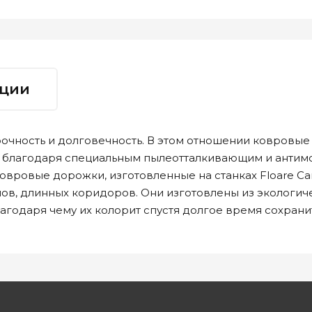
ции
очность и долговечность. В этом отношении ковровые 
ку благодаря специальным пылеотталкивающим и анти
вровые дорожки, изготовленные на станках Floare Carp
ов, длинных коридоров. Они изготовлены из экологич
годаря чему их колорит спустя долгое время сохрани