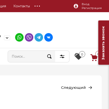
Вход
ция
Контакты
Регистрация
Заказать звонок
7
0
0
Следующий