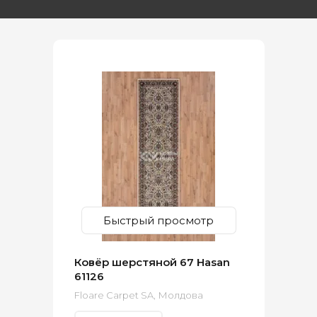
Быстрый просмотр
Ковёр шерстяной 67 Hasan
61126
Floare Carpet SA, Молдова