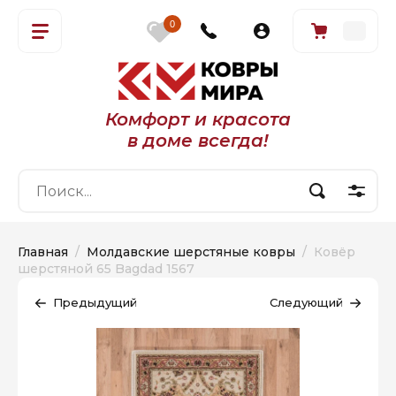
0
Комфорт и красота
в доме всегда!
Главная
  /  
Молдавские шерстяные ковры
  /  Ковёр 
шерстяной 65 Bagdad 1567
Предыдущий
Следующий