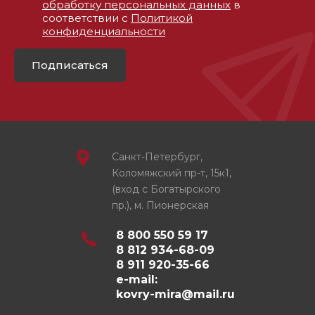
обработку персональных данных
в
соответствии с
Политикой
конфиденциальности
Подписаться
Санкт-Петербург,
Коломяжский пр-т, 15к1,
(вход с Богатырского
пр.), м. Пионерская
8 800 550 59 17
8 812 934-68-09
8 911 920-35-66
e-mail:
kovry-mira@mail.ru