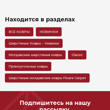
Находится в разделах
ВСЕ КОВРЫ
НОВИНКИ
Шерстяные Ковры - Новинки
Молдавские шерстяные ковры
Classic
Прямоугольные ковры
Шерстяные молдавские ковры Floare Carpet
Подпишитесь на нашу
рассылку,