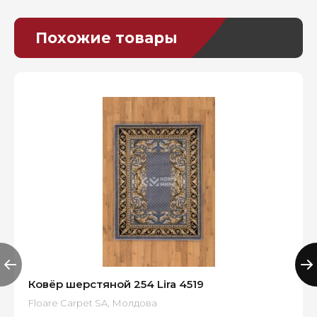
Похожие товары
Ковёр шерстяной 254 Lira 4519
Floare Carpet SA, Молдова