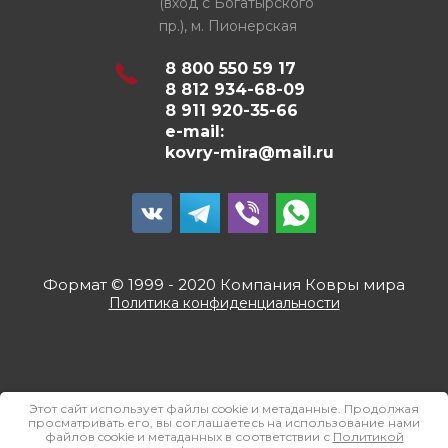
(вход с Богатырского
пр.), м. Пионерская
8 800 550 59 17
8 812 934-68-09
8 911 920-35-66
e-mail:
kovry-mira@mail.ru
Формат © 1999 - 2020 Компания Ковры мира
Политика конфиденциальности
Этот сайт использует файлы cookie и метаданные. Продолжая
просматривать его, вы соглашаетесь на использование нами
файлов cookie и метаданных в соответствии с
Политикой