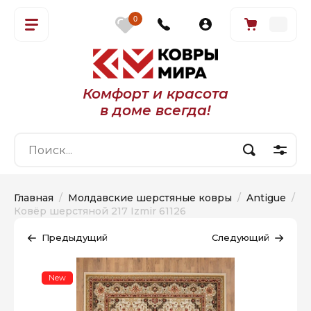
0
Комфорт и красота
в доме всегда!
Главная
  /  
Молдавские шерстяные ковры
  /  
Antigue
  /  
Ковёр шерстяной 217 Izmir 61126
Предыдущий
Следующий
New