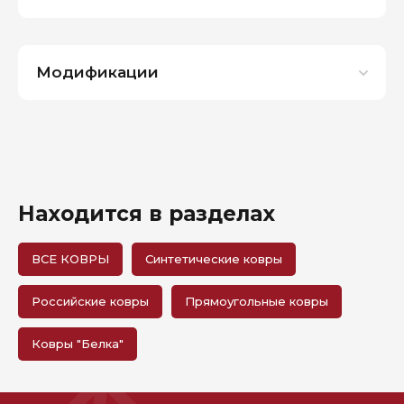
Модификации
Находится в разделах
ВСЕ КОВРЫ
Синтетические ковры
Российские ковры
Прямоугольные ковры
Ковры "Белка"