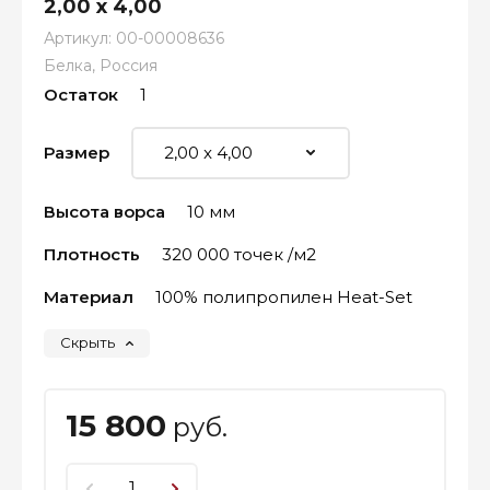
2,00 х 4,00
Артикул:
00-00008636
Белка, Россия
Остаток
1
Размер
Высота ворса
10 мм
Плотность
320 000 точек /м2
Материал
100% полипропилен Heat-Set
Скрыть
15 800
руб.