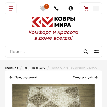
0
Комфорт и красота
в доме всегда!
Главная
  /  
ВСЕ КОВРЫ
  /  Ковер 22005 Vision 24055
Предыдущий
Следующий