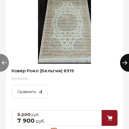
Ковёр Роял (Бельгия) 6919
Бельгия
Сравнить
9 200
руб.
7 900
руб.