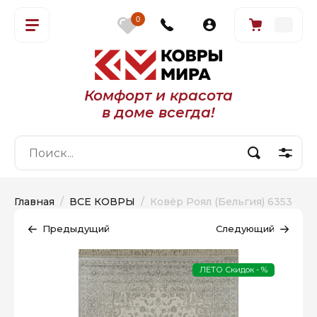
0
Комфорт и красота
в доме всегда!
Главная
  /  
ВСЕ КОВРЫ
  /  Ковёр Роял (Бельгия) 6353
Предыдущий
Следующий
ЛЕТО Скидок - %