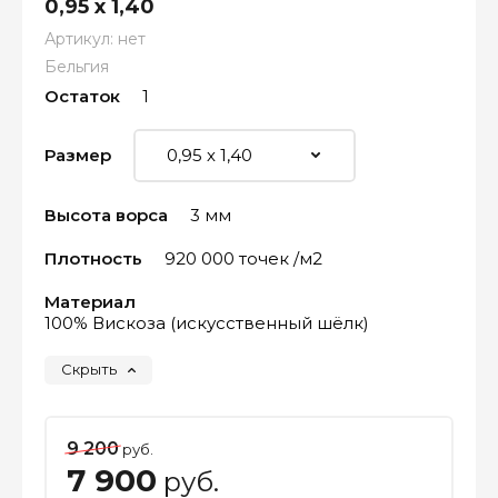
0,95 х 1,40
Артикул:
нет
Бельгия
Остаток
1
Размер
Высота ворса
3 мм
Плотность
920 000 точек /м2
Материал
100% Вискоза (искусственный шёлк)
Скрыть
9 200
руб.
7 900
руб.