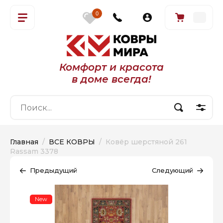
0
Комфорт и красота
в доме всегда!
Главная
  /  
ВСЕ КОВРЫ
  /  Ковёр шерстяной 261 
Rassam 3378
Предыдущий
Следующий
New