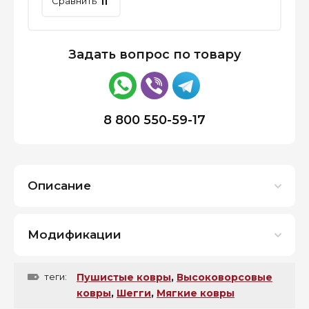
Сравнить
Задать вопрос по товару
8 800 550-59-17
Описание
Модификации
теги:
Пушистые ковры
,
Высоковорсовые
ковры
,
Шегги
,
Мягкие ковры