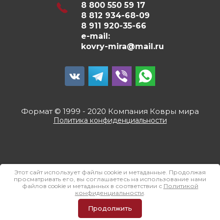
8 800 550 59 17
8 812 934-68-09
8 911 920-35-66
e-mail:
kovry-mira@mail.ru
Формат © 1999 - 2020 Компания Ковры мира
Политика конфиденциальности
Этот сайт использует файлы cookie и метаданные. Продолжая
просматривать его, вы соглашаетесь на использование нами
файлов cookie и метаданных в соответствии с
Политикой
конфиденциальности
.
Мегагрупп.ру
.
Продолжить