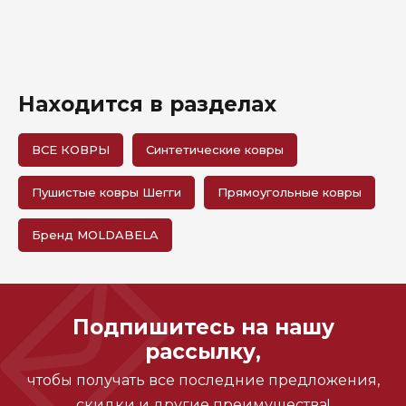
Находится в разделах
ВСЕ КОВРЫ
Синтетические ковры
Пушистые ковры Шегги
Прямоугольные ковры
Бренд MOLDABELA
Подпишитесь на нашу
рассылку,
чтобы получать все последние предложения,
скидки и другие преимущества!