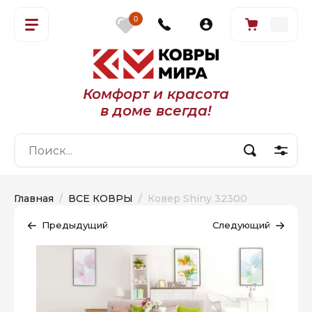
0
Комфорт и красота
в доме всегда!
Главная
  /  
ВСЕ КОВРЫ
  /  Ковер Shiny 32300
Предыдущий
Следующий