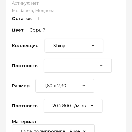
Артикул:
нет
Moldabela, Молдова
Остаток
1
Цвет
Серый
Коллекция
Плотность
Размер
Плотность
Материал