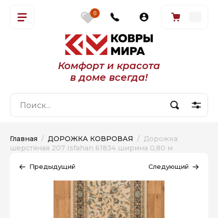
0
Комфорт и красота
в доме всегда!
Главная
  /  
ДОРОЖКА КОВРОВАЯ
  /  Дорожка 
шерстяная 207 Isfahan 61834 ширина 0,80 м
Предыдущий
Следующий