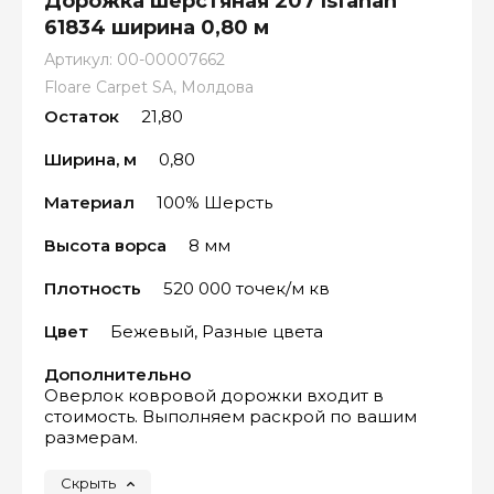
Дорожка шерстяная 207 Isfahan
61834 ширина 0,80 м
Артикул:
00-00007662
Floare Carpet SA, Молдова
Остаток
21,80
Ширина, м
0,80
Материал
100% Шерсть
Высота ворса
8 мм
Плотность
520 000 точек/м кв
Цвет
Бежевый, Разные цвета
Дополнительно
Оверлок ковровой дорожки входит в
стоимость. Выполняем раскрой по вашим
размерам.
Скрыть